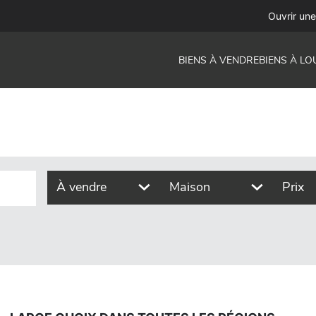
ix dans toutes les régions
Ouvrir un
BIENS À VENDRE
BIENS À LO
À vendre
Maison
Prix