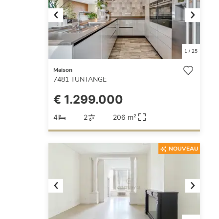
Previous
Next
1
/
25
Maison
7481
TUNTANGE
€ 1.299.000
4
2
206 m²
NOUVEAU
Previous
Next