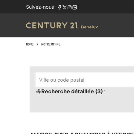
Navigated to Maison avec 4 chambres à vendre - large cho
Suivez-nous
HOME
NOTRE OFFRE
Ville ou code postal
Recherche détaillée (3)