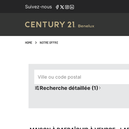
Navigated to Maison à rafraîchir à vendre - large choix dan
Suivez-nous
HOME
NOTRE OFFRE
Ville ou code postal
Recherche détaillée (1)