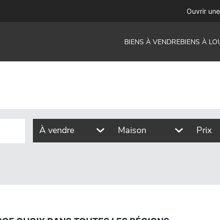
s toutes les régions
Ouvrir un
BIENS À VENDRE
BIENS À LO
À vendre
Maison
Prix