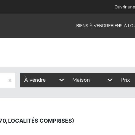
s comprises)
Ouvrir un
BIENS À VENDRE
BIENS À LO
À vendre
Maison
Prix
70, LOCALITÉS COMPRISES)