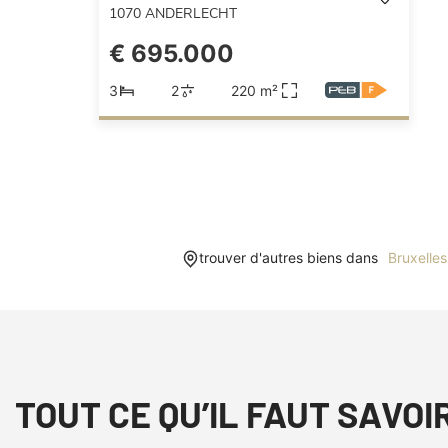
1070
ANDERLECHT
€ 695.000
3
2
220 m²
trouver d'autres biens dans
Bruxelles
TOUT CE QU’IL FAUT SAVOI