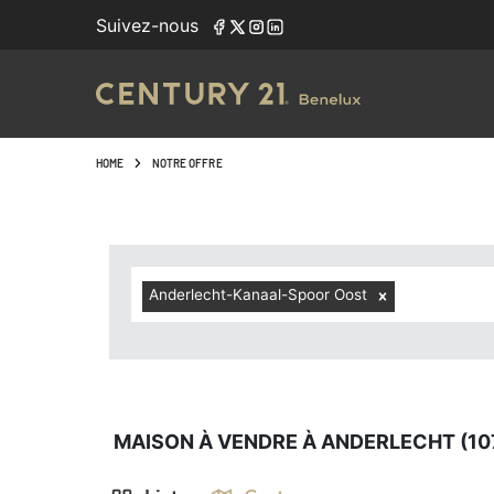
Navigated to Maison à vendre à Anderlecht (1070, localité
Suivez-nous
HOME
NOTRE OFFRE
Anderlecht-Kanaal-Spoor Oost
MAISON À VENDRE À ANDERLECHT (10