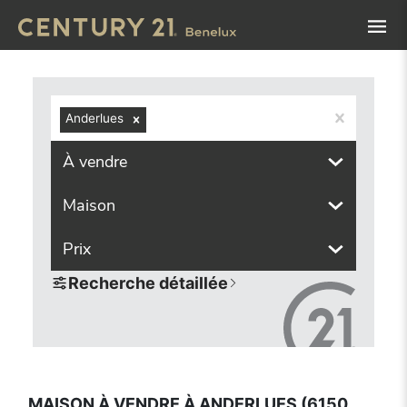
Navigated to Maison à vendre à Anderlues (6150, localités
Anderlues
À vendre
Maison
Prix
Recherche détaillée
MAISON À VENDRE À ANDERLUES (6150,