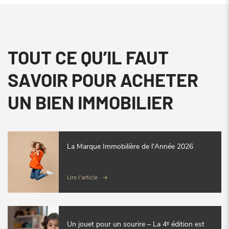
TOUT CE QU’IL FAUT
SAVOIR POUR ACHETER
UN BIEN IMMOBILIER
La Marque Immobilière de l'Année 2026
Lire l'article
Un jouet pour un sourire – La 4ᵉ édition est