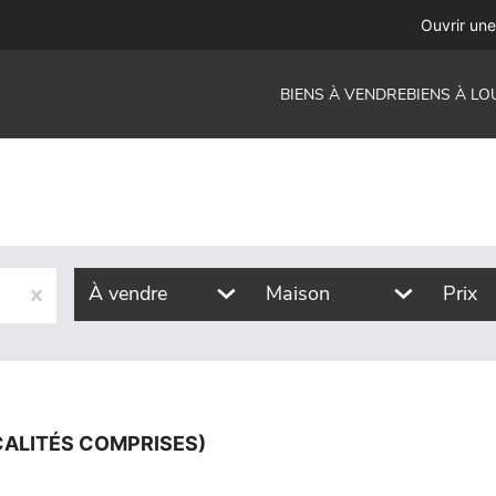
prises)
Ouvrir un
BIENS À VENDRE
BIENS À LO
À vendre
Maison
Prix
CALITÉS COMPRISES)