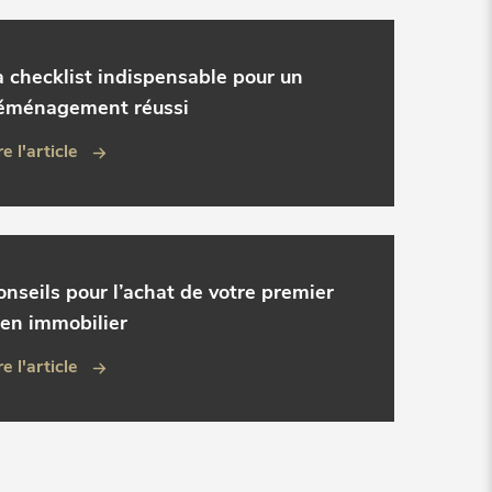
a checklist indispensable pour un
éménagement réussi
re l'article
onseils pour l’achat de votre premier
ien immobilier
re l'article