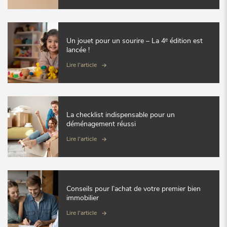
Un jouet pour un sourire – La 4ᵉ édition est
lancée !
Lire l'article
La checklist indispensable pour un
déménagement réussi
Lire l'article
Conseils pour l’achat de votre premier bien
immobilier
Lire l'article