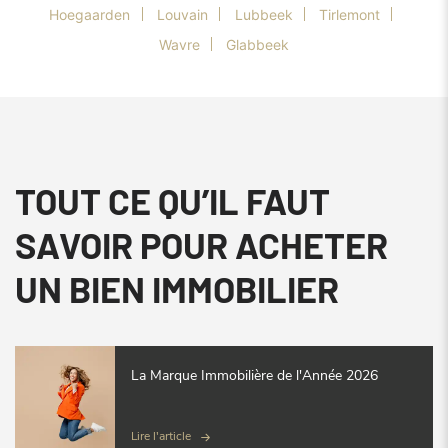
Hoegaarden
Louvain
Lubbeek
Tirlemont
Wavre
Glabbeek
TOUT CE QU’IL FAUT
SAVOIR POUR ACHETER
UN BIEN IMMOBILIER
La Marque Immobilière de l'Année 2026
Lire l'article