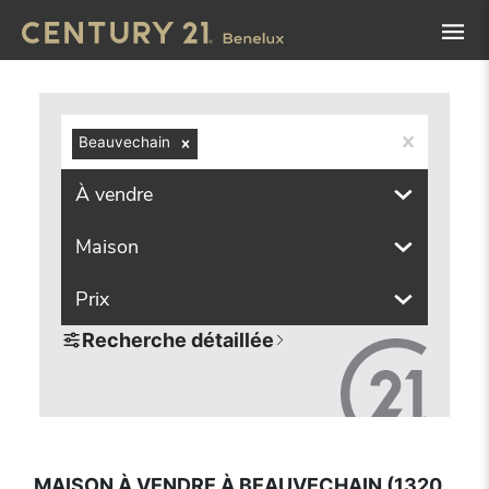
Navigated to Maison à vendre à Beauvechain (1320, locali
Beauvechain
À vendre
Maison
Prix
Recherche détaillée
MAISON À VENDRE À BEAUVECHAIN (1320,