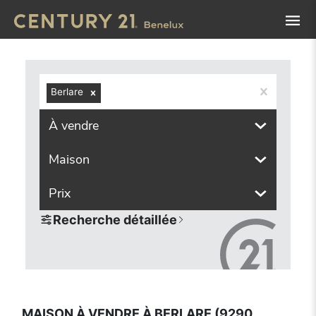
Navigated to Maison à vendre à Berlare (9290, localités c
Berlare
À vendre
Maison
Prix
Recherche détaillée
MAISON À VENDRE À BERLARE (9290,