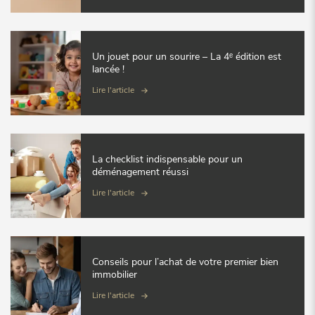
Un jouet pour un sourire – La 4ᵉ édition est
lancée !
Lire l'article
La checklist indispensable pour un
déménagement réussi
Lire l'article
Conseils pour l’achat de votre premier bien
immobilier
Lire l'article