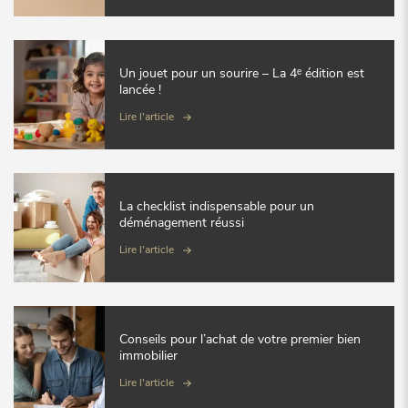
Un jouet pour un sourire – La 4ᵉ édition est
lancée !
Lire l'article
La checklist indispensable pour un
déménagement réussi
Lire l'article
Conseils pour l’achat de votre premier bien
immobilier
Lire l'article