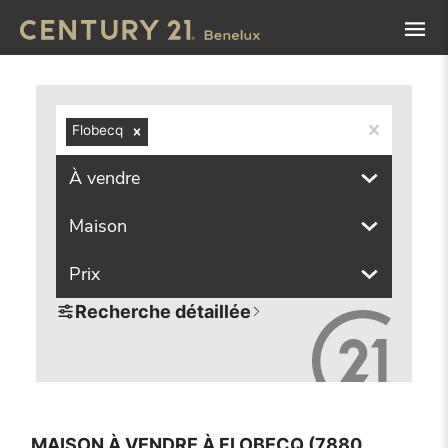
Navigated to Maison à vendre à Flobecq (7880, localités 
Flobecq
À vendre
Maison
Prix
Recherche détaillée
MAISON À VENDRE À FLOBECQ (7880,