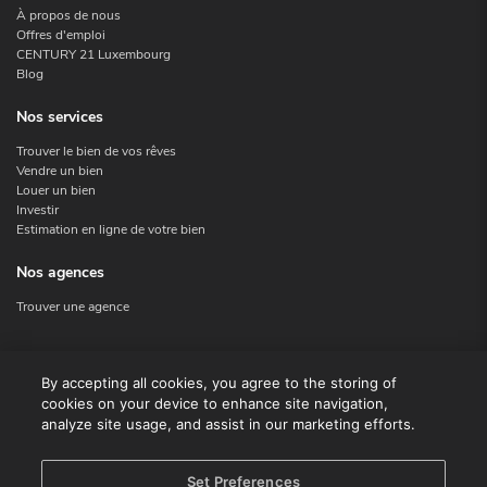
À propos de nous
Offres d'emploi
CENTURY 21 Luxembourg
Blog
Nos services
Trouver le bien de vos rêves
Vendre un bien
Louer un bien
Investir
Estimation en ligne de votre bien
Nos agences
Trouver une agence
Nous contacter
By accepting all cookies, you agree to the storing of
cookies on your device to enhance site navigation,
Contact
analyze site usage, and assist in our marketing efforts.
Facebook
Instagram
X
Set Preferences
Linkedin