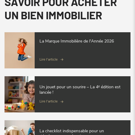
SAVOIR POUR ACHETER
UN BIEN IMMOBILIER
La Marque Immobilière de l'Année 2026
Lire l'article
Un jouet pour un sourire – La 4ᵉ édition est
lancée !
Lire l'article
La checklist indispensable pour un