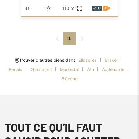
3
1
110 m²
1
trouver d'autres biens dans
Ellezelles
Brakel
Renaix
Grammont
Markedal
Ath
Audenarde
Biévène
TOUT CE QU’IL FAUT