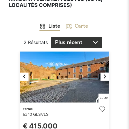
LOCALITÉS COMPRISES)
Liste
Carte
Plus récent
2 Résultats
Previous
Next
1
/
29
Ferme
5340
GESVES
€ 415.000