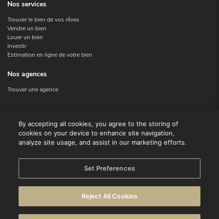
Nos services
Trouver le bien de vos rêves
Vendre un bien
Louer un bien
Investir
Estimation en ligne de votre bien
Nos agences
Trouver une agence
Nous contacter
By accepting all cookies, you agree to the storing of
cookies on your device to enhance site navigation,
Contact
analyze site usage, and assist in our marketing efforts.
Facebook
Instagram
X
Set Preferences
Linkedin
Reject All Cookies
© CENTURY 21 Benelux