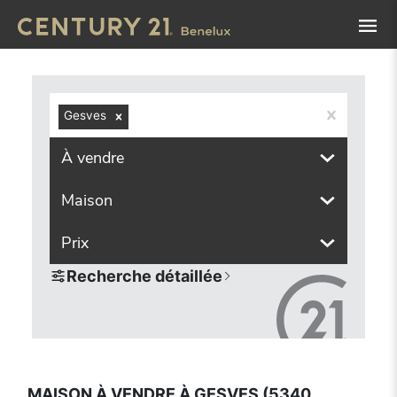
Navigated to Maison à vendre à Gesves (5340, localités c
Gesves
À vendre
Maison
Prix
Recherche détaillée
MAISON À VENDRE À GESVES (5340,