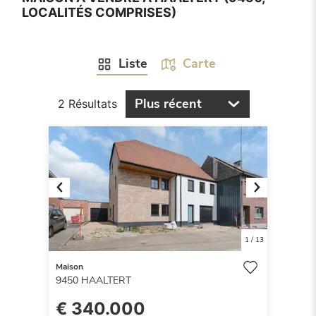
LOCALITÉS COMPRISES)
Liste
Carte
Plus récent
2 Résultats
Previous
Next
1
/
13
Maison
9450
HAALTERT
€ 340.000