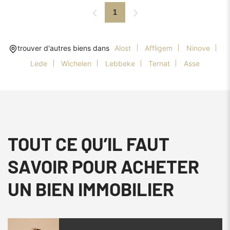
1
trouver d'autres biens dans
Alost
Affligem
Ninove
Lede
Wichelen
Lebbeke
Ternat
Asse
TOUT CE QU’IL FAUT
SAVOIR POUR ACHETER
UN BIEN IMMOBILIER