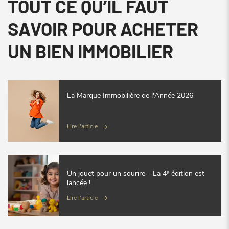
TOUT CE QU’IL FAUT
SAVOIR POUR ACHETER
UN BIEN IMMOBILIER
La Marque Immobilière de l'Année 2026
Lire l'article
Un jouet pour un sourire – La 4ᵉ édition est
lancée !
Lire l'article