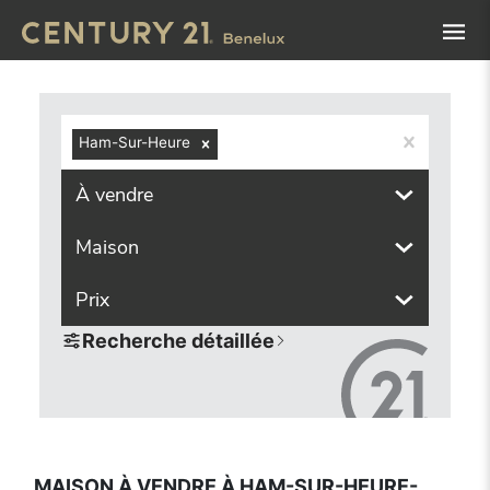
Navigated to Maison à vendre à Ham-sur-Heure-Nalinnes (6
Ham-Sur-Heure
À vendre
Maison
Prix
Recherche détaillée
MAISON À VENDRE À HAM-SUR-HEURE-