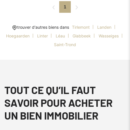
1
trouver d'autres biens dans
Tirlemont
Landen
Hoegaarden
Linter
Léau
Glabbeek
Wasseiges
Saint-Trond
TOUT CE QU’IL FAUT
SAVOIR POUR ACHETER
UN BIEN IMMOBILIER