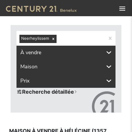
Navigated to Maison à vendre à Hélécine (1357, localités 
Neerheylissem
À vendre
Maison
Prix
Recherche détaillée
MAISON À VENDRE À HÉLÉCINE (1357,