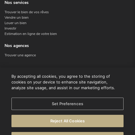
Nos services
Trouver le bien de vos rêves
Vendre un bien
Louer un bien
Investir
Estimation en ligne de votre bien
Nos agences
Trouver une agence
Nous contacter
By accepting all cookies, you agree to the storing of
cookies on your device to enhance site navigation,
Contact
analyze site usage, and assist in our marketing efforts.
Facebook
Instagram
X
Set Preferences
Linkedin
Reject All Cookies
© CENTURY 21 Benelux