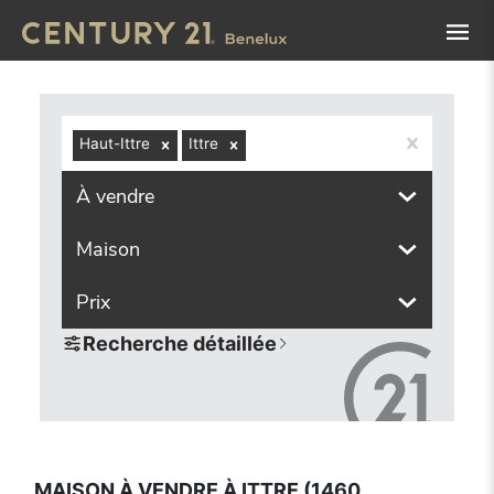
Navigated to Maison à vendre à Ittre (1460, localités comp
Haut-Ittre
Ittre
À vendre
Maison
Prix
Recherche détaillée
MAISON À VENDRE À ITTRE (1460,