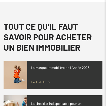
TOUT CE QU’IL FAUT
SAVOIR POUR ACHETER
UN BIEN IMMOBILIER
La Marque Immobilière de l'Année 2026
Lire l'article
La checklist indispensable pour un