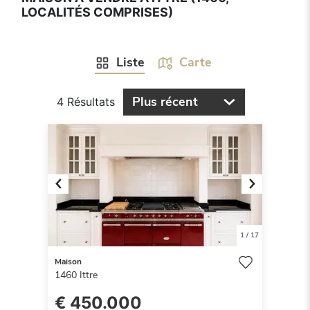
LOCALITÉS COMPRISES)
Liste
Carte
Plus récent
4 Résultats
Previous
Next
1
/
17
Maison
1460
Ittre
€ 450.000