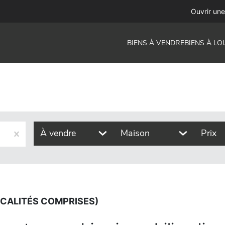
omprises)
Ouvrir un
BIENS À VENDRE
BIENS À LO
À vendre
Maison
Prix
OCALITÉS COMPRISES)