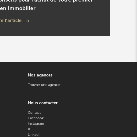
ien immobilier
re l'article
Nos agences
Trouver une agence
Nous contacter
Contact
Facebook
Instagram
X
Linkedin