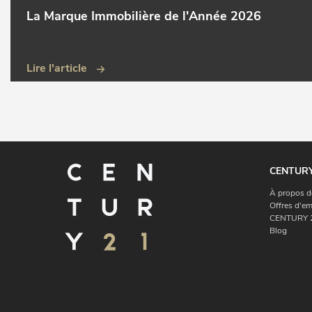
La Marque Immobilière de l'Année 2026
Lire l'article
CENTURY
À propos d
Offres d'em
CENTURY 2
Blog