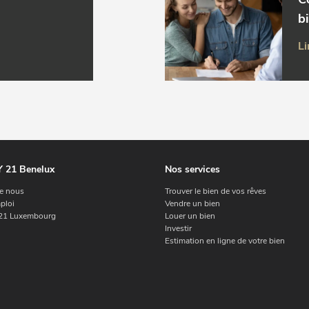
b
Li
 21 Benelux
Nos services
e nous
Trouver le bien de vos rêves
ploi
Vendre un bien
1 Luxembourg
Louer un bien
Investir
Estimation en ligne de votre bien