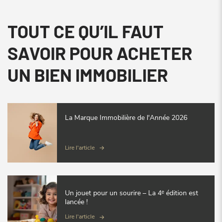
TOUT CE QU’IL FAUT
SAVOIR POUR ACHETER
UN BIEN IMMOBILIER
La Marque Immobilière de l'Année 2026
Lire l'article
Un jouet pour un sourire – La 4ᵉ édition est
lancée !
Lire l'article