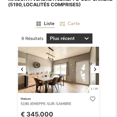
(5190, LOCALITÉS COMPRISES)
Liste
Carte
Plus récent
9 Résultats
Previous
Next
1
/
19
Maison
5190
JEMEPPE-SUR-SAMBRE
€ 345.000