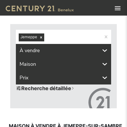
Navigated to Maison à vendre à Jemeppe-sur-Sambre (5190
Jemeppe
À vendre
Maison
Prix
Recherche détaillée
MAISON À VENDRE À JEMEPPE-SUR-SAMBRE