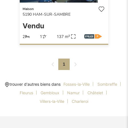
Maison
5190
HAM-SUR-SAMBRE
Vendu
2
1
137 m²
1
trouver d'autres biens dans
Fosses-la-Ville
Sombreffe
Fleurus
Gembloux
Namur
Châtelet
Villers-la-Ville
Charleroi