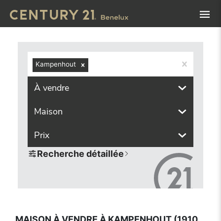
Navigated to Maison à vendre à Kampenhout (1910, localit
Kampenhout
À vendre
Maison
Prix
Recherche détaillée
MAISON À VENDRE À KAMPENHOUT (1910,