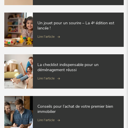
Un jouet pour un sourire – La 4ᵉ édition est
lancée !
Lire l'article
La checklist indispensable pour un
déménagement réussi
Lire l'article
Conseils pour l’achat de votre premier bien
immobilier
Lire l'article