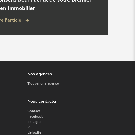
ien immobilier
re l'article
Nos agences
Trouver une agence
Nous contacter
Contact
Facebook
Instagram
X
Linkedin