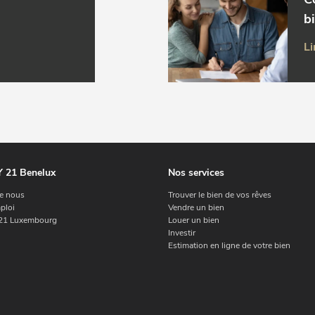
b
Li
 21 Benelux
Nos services
e nous
Trouver le bien de vos rêves
ploi
Vendre un bien
1 Luxembourg
Louer un bien
Investir
Estimation en ligne de votre bien