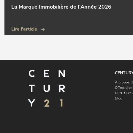
La Marque Immobilière de l'Année 2026
Lire l'article
CENTURY
À propos d
Offres d'em
CENTURY 2
Blog