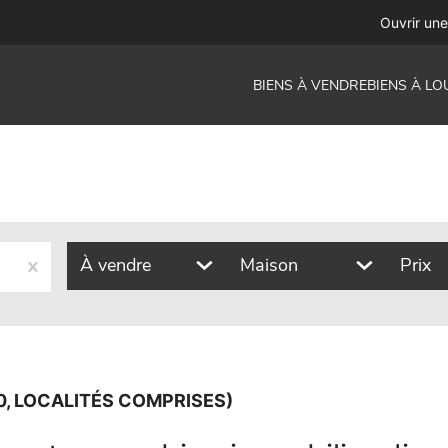
 comprises)
Ouvrir un
BIENS À VENDRE
BIENS À LO
À vendre
Maison
Prix
0, LOCALITÉS COMPRISES)