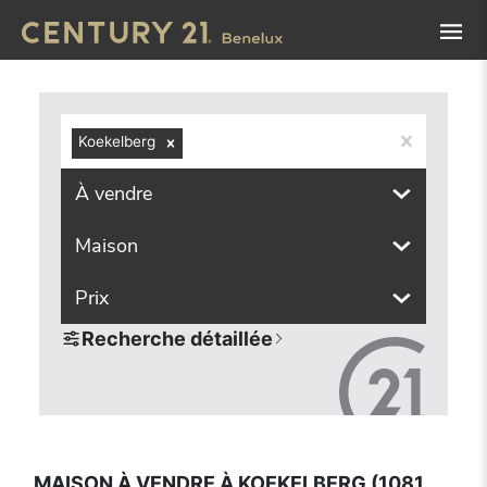
Navigated to Maison à vendre à Koekelberg (1081, localité
Koekelberg
À vendre
Maison
Prix
Recherche détaillée
MAISON À VENDRE À KOEKELBERG (1081,