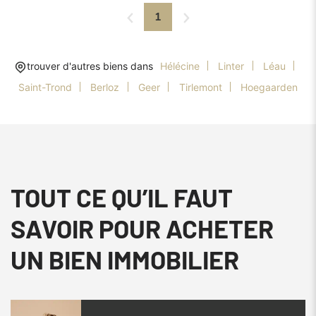
1
trouver d'autres biens dans
Hélécine
Linter
Léau
Saint-Trond
Berloz
Geer
Tirlemont
Hoegaarden
TOUT CE QU’IL FAUT
SAVOIR POUR ACHETER
UN BIEN IMMOBILIER