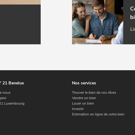
C
b
Li
 21 Benelux
Nos services
e nous
Trouver le bien de vos rêves
ploi
Vendre un bien
1 Luxembourg
Louer un bien
Investir
Estimation en ligne de votre bien