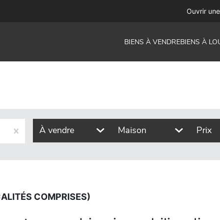
prises)
Ouvrir un
BIENS À VENDRE
BIENS À LO
À vendre
Maison
Prix
CALITÉS COMPRISES)