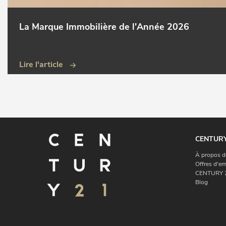
La Marque Immobilière de l'Année 2026
Lire l'article
CENTURY
À propos d
Offres d'em
CENTURY 2
Blog