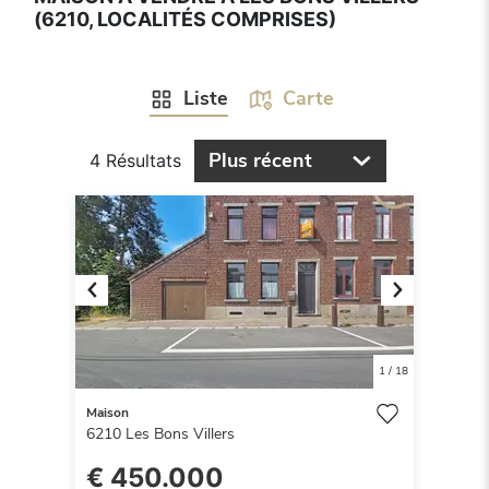
(6210, LOCALITÉS COMPRISES)
Liste
Carte
Plus récent
4 Résultats
Previous
Next
1
/
18
Maison
6210
Les Bons Villers
€ 450.000