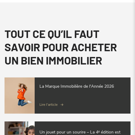
TOUT CE QU’IL FAUT
SAVOIR POUR ACHETER
UN BIEN IMMOBILIER
La Marque Immobilière de l'Année 2026
Lire l'article
Un jouet pour un sourire – La 4ᵉ édition est