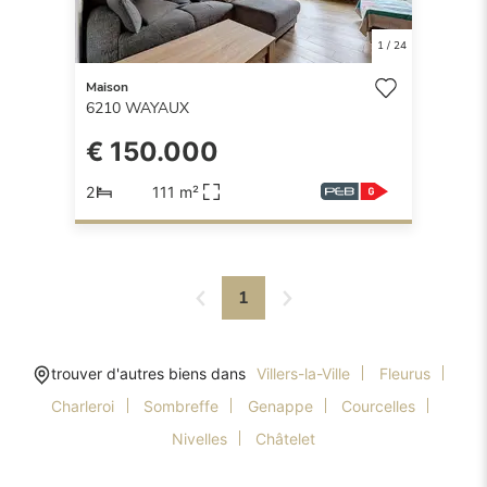
1
/
24
Maison
6210
WAYAUX
€ 150.000
2
111 m²
1
trouver d'autres biens dans
Villers-la-Ville
Fleurus
Charleroi
Sombreffe
Genappe
Courcelles
Nivelles
Châtelet