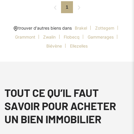
1
trouver d'autres biens dans
Brakel
Zottegem
Grammont
Zwalin
Flobecq
Gammerages
Biévène
Ellezelles
TOUT CE QU’IL FAUT
SAVOIR POUR ACHETER
UN BIEN IMMOBILIER