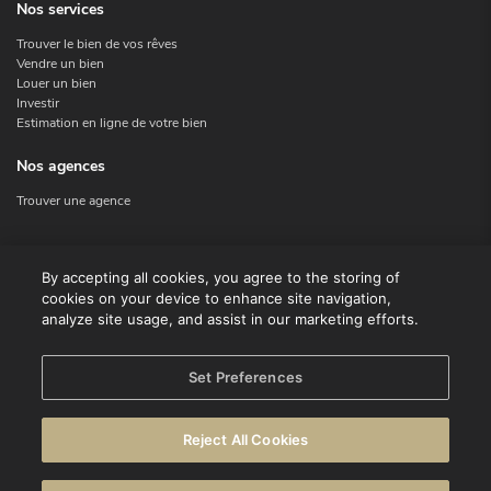
Nos services
Trouver le bien de vos rêves
Vendre un bien
Louer un bien
Investir
Estimation en ligne de votre bien
Nos agences
Trouver une agence
Nous contacter
By accepting all cookies, you agree to the storing of
cookies on your device to enhance site navigation,
Contact
analyze site usage, and assist in our marketing efforts.
Facebook
Instagram
X
Set Preferences
Linkedin
Reject All Cookies
© CENTURY 21 Benelux