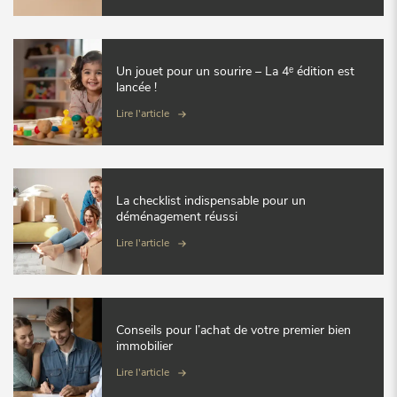
Un jouet pour un sourire – La 4ᵉ édition est
lancée !
Lire l'article
La checklist indispensable pour un
déménagement réussi
Lire l'article
Conseils pour l’achat de votre premier bien
immobilier
Lire l'article