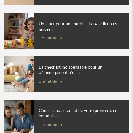
Un jouet pour un sourire – La 4ᵉ édition est
lancée !
Lire l'article
La checklist indispensable pour un
déménagement réussi
Lire l'article
Conseils pour l’achat de votre premier bien
immobilier
Lire l'article