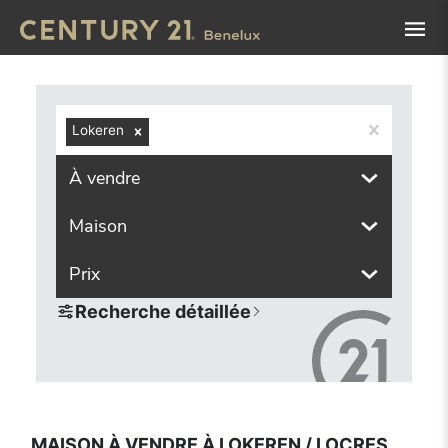
Navigated to Maison à vendre à Lokeren / Locres (9160, lo
Lokeren
À vendre
Maison
Prix
Recherche détaillée
MAISON À VENDRE À LOKEREN / LOCRES