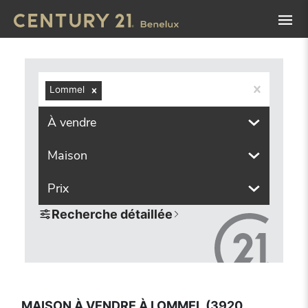
Navigated to Maison à vendre à Lommel (3920, localités c
Lommel
À vendre
Maison
Prix
Recherche détaillée
MAISON À VENDRE À LOMMEL (3920,