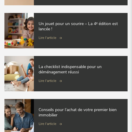
Un jouet pour un sourire – La 4ᵉ édition est
lancée !
Lire l'article
La checklist indispensable pour un
déménagement réussi
Lire l'article
Conseils pour l’achat de votre premier bien
immobilier
Lire l'article