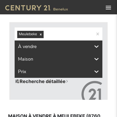
Navigated to Maison à vendre à Meulebeke (8760, localité
Meulebeke
À vendre
Maison
Prix
Recherche détaillée
MAISON À VENDRE À MEULEBEKE (8760,