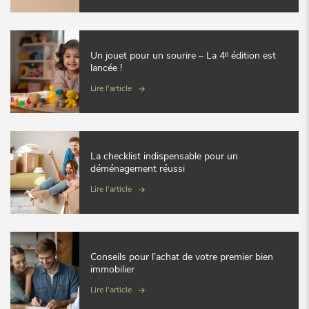
Un jouet pour un sourire – La 4ᵉ édition est
lancée !
Lire l'article
La checklist indispensable pour un
déménagement réussi
Lire l'article
Conseils pour l’achat de votre premier bien
immobilier
Lire l'article