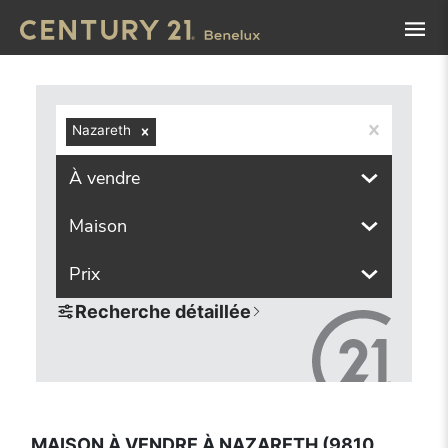
Navigated to Maison à vendre à Nazareth (9810, localités 
Nazareth
À vendre
Maison
Prix
Recherche détaillée
MAISON À VENDRE À NAZARETH (9810,