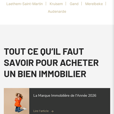
Laethem-Saint-Martin
Kruisem
Gand
Merelbeke
Audenarde
TOUT CE QU’IL FAUT
SAVOIR POUR ACHETER
UN BIEN IMMOBILIER
La Marque Immobilière de l'Année 2026
Lire l'article