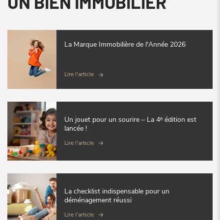
UN BIEN IMMOBILIER
La Marque Immobilière de l'Année 2026
Lire l'article
Un jouet pour un sourire – La 4ᵉ édition est
lancée !
Lire l'article
La checklist indispensable pour un
déménagement réussi
Lire l'article