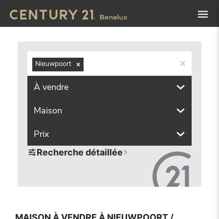
Navigated to Maison à vendre à Nieuwpoort / Nieuport (86
Nieuwpoort
À vendre
Maison
Prix
Recherche détaillée
MAISON À VENDRE À NIEUWPOORT /