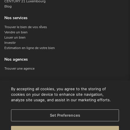
CENTURY 21 Luxembourg
Blog
Nos services
Trouver le bien de vos rêves
Vendre un bien
Louer un bien
Investir
Estimation en ligne de votre bien
Nos agences
Trouver une agence
Nous contacter
By accepting all cookies, you agree to the storing of
cookies on your device to enhance site navigation,
Contact
analyze site usage, and assist in our marketing efforts.
Facebook
Instagram
X
Set Preferences
Linkedin