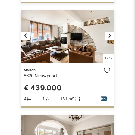
Previous
Next
1
/
12
Maison
8620
Nieuwpoort
€ 439.000
4
1
161 m²