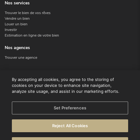
Nos services
Trouver le bien de vos rêves
Vendre un bien
Louer un bien
Investir
Estimation en ligne de votre bien
Nos agences
Trouver une agence
Nous contacter
By accepting all cookies, you agree to the storing of
cookies on your device to enhance site navigation,
Contact
analyze site usage, and assist in our marketing efforts.
Facebook
Instagram
X
Set Preferences
Linkedin
Reject All Cookies
© CENTURY 21 Benelux