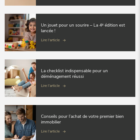
Un jouet pour un sourire – La 4ᵉ édition est
lancée !
Lire l'article
La checklist indispensable pour un
déménagement réussi
Lire l'article
Conseils pour l’achat de votre premier bien
immobilier
Lire l'article