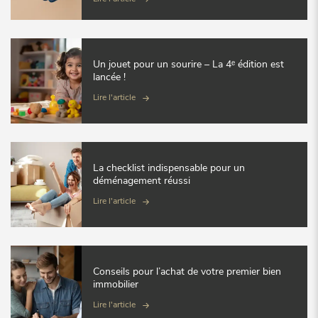
Un jouet pour un sourire – La 4ᵉ édition est
lancée !
Lire l'article
La checklist indispensable pour un
déménagement réussi
Lire l'article
Conseils pour l’achat de votre premier bien
immobilier
Lire l'article