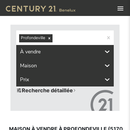
Navigated to Maison à vendre à Profondeville (5170, locali
Profondeville
À vendre
Maison
Prix
Recherche détaillée
MAISON À VENDRE À PROFONDEVILLE (5170,