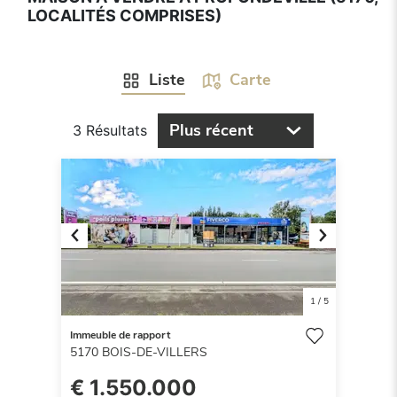
LOCALITÉS COMPRISES)
Liste
Carte
Plus récent
3 Résultats
Previous
Next
1
/
5
Immeuble de rapport
5170
BOIS-DE-VILLERS
€ 1.550.000