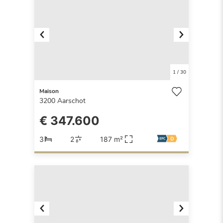
Previous
Next
1
/
30
Maison
3200
Aarschot
€ 347.600
3
2
187 m²
Previous
Next