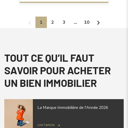
1
2
3
...
10
TOUT CE QU’IL FAUT
SAVOIR POUR ACHETER
UN BIEN IMMOBILIER
La Marque Immobilière de l'Année 2026
Lire l'article