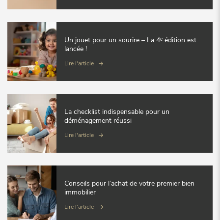
Un jouet pour un sourire – La 4ᵉ édition est
lancée !
Lire l'article
La checklist indispensable pour un
déménagement réussi
Lire l'article
Conseils pour l’achat de votre premier bien
immobilier
Lire l'article