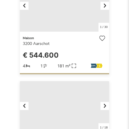
Previous
Next
1
/
30
Maison
3200
Aarschot
€ 544.600
4
1
181 m²
Previous
Next
1
/
18