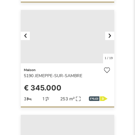
Previous
Next
1
/
19
Maison
5190
JEMEPPE-SUR-SAMBRE
€ 345.000
3
1
253 m²