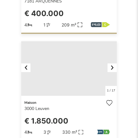
7181
ARQUENNES
€ 400.000
4
1
209 m²
Previous
Next
1
/
17
Maison
3000
Leuven
€ 1.850.000
4
3
330 m²