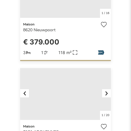
1
/
16
Maison
8620
Nieuwpoort
€ 379.000
3
1
118 m²
Previous
Next
1
/
20
Maison