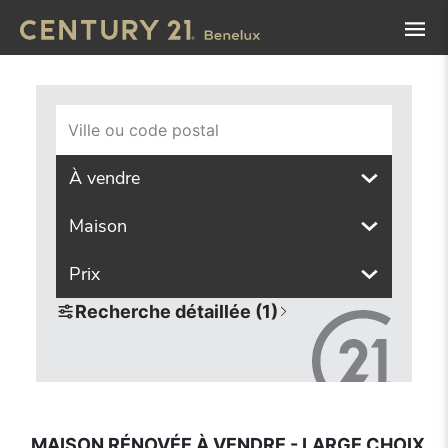
Navigated to Maison rénovée à vendre - large choix dans t
Ville ou code postal
À vendre
Maison
Prix
Recherche détaillée (1)
MAISON RÉNOVÉE À VENDRE - LARGE CHOIX