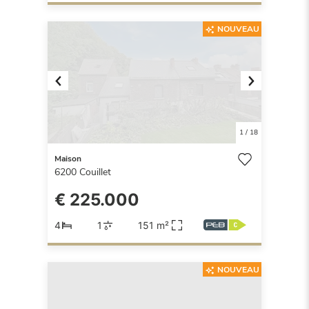
NOUVEAU
Previous
Next
1
/
18
Maison
6200
Couillet
€ 225.000
4
1
151 m²
NOUVEAU