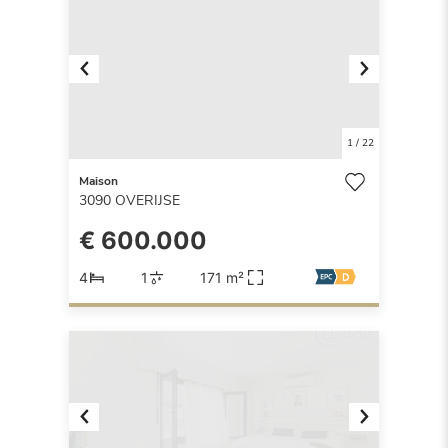
Previous
Next
1
/
22
Maison
3090
OVERIJSE
€ 600.000
4
1
171 m²
Previous
Next