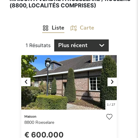
(8800, LOCALITÉS COMPRISES)
Liste
Carte
Plus récent
1 Résultats
Previous
Next
1
/
27
Maison
8800
Roeselare
€ 600.000