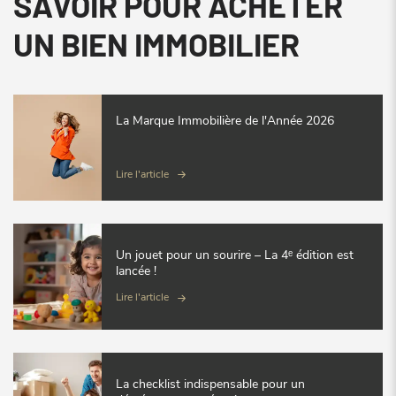
SAVOIR POUR ACHETER
UN BIEN IMMOBILIER
La Marque Immobilière de l'Année 2026
Lire l'article
Un jouet pour un sourire – La 4ᵉ édition est
lancée !
Lire l'article
La checklist indispensable pour un