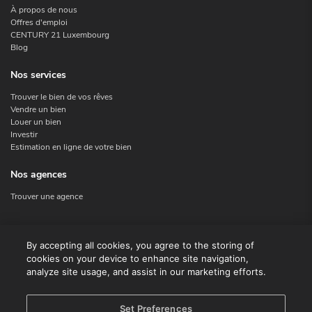
À propos de nous
Offres d'emploi
CENTURY 21 Luxembourg
Blog
Nos services
Trouver le bien de vos rêves
Vendre un bien
Louer un bien
Investir
Estimation en ligne de votre bien
Nos agences
Trouver une agence
Nous contacter
By accepting all cookies, you agree to the storing of
cookies on your device to enhance site navigation,
Contact
analyze site usage, and assist in our marketing efforts.
Facebook
Instagram
X
Set Preferences
Linkedin