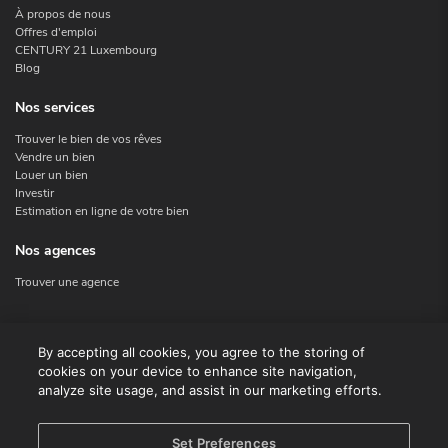
À propos de nous
Offres d'emploi
CENTURY 21 Luxembourg
Blog
Nos services
Trouver le bien de vos rêves
Vendre un bien
Louer un bien
Investir
Estimation en ligne de votre bien
Nos agences
Trouver une agence
Nous contacter
By accepting all cookies, you agree to the storing of
cookies on your device to enhance site navigation,
Contact
analyze site usage, and assist in our marketing efforts.
Facebook
Instagram
X
Set Preferences
Linkedin