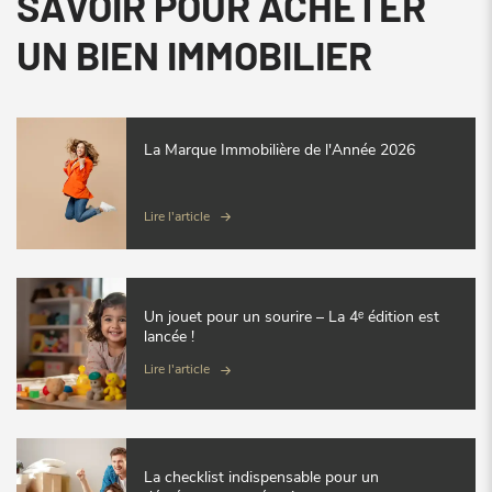
SAVOIR POUR ACHETER
UN BIEN IMMOBILIER
La Marque Immobilière de l'Année 2026
Lire l'article
Un jouet pour un sourire – La 4ᵉ édition est
lancée !
Lire l'article
La checklist indispensable pour un