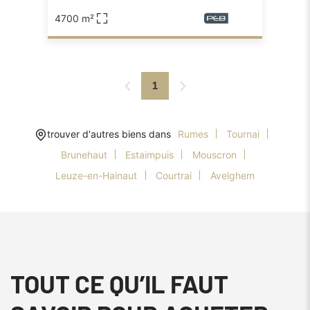
4700 m²
1
trouver d'autres biens dans
Rumes
Tournai
Brunehaut
Estaimpuis
Mouscron
Leuze-en-Hainaut
Courtrai
Avelghem
TOUT CE QU’IL FAUT