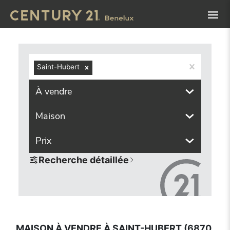
Navigated to Maison à vendre à Saint-Hubert (6870, locali
Saint-Hubert
À vendre
Maison
Prix
Recherche détaillée
MAISON À VENDRE À SAINT-HUBERT (6870,