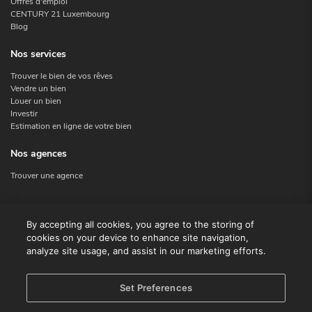
Offres d'emploi
CENTURY 21 Luxembourg
Blog
Nos services
Trouver le bien de vos rêves
Vendre un bien
Louer un bien
Investir
Estimation en ligne de votre bien
Nos agences
Trouver une agence
Nous contacter
By accepting all cookies, you agree to the storing of
cookies on your device to enhance site navigation,
Contact
analyze site usage, and assist in our marketing efforts.
Facebook
Instagram
X
Set Preferences
Linkedin