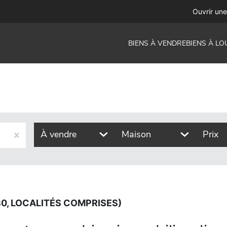
és comprises)
Ouvrir un
BIENS À VENDRE
BIENS À LO
À vendre
Maison
Prix
0, LOCALITÉS COMPRISES)