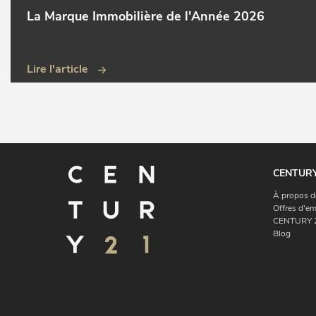
La Marque Immobilière de l'Année 2026
Lire l'article
CENTURY
À propos d
Offres d'em
CENTURY 2
Blog