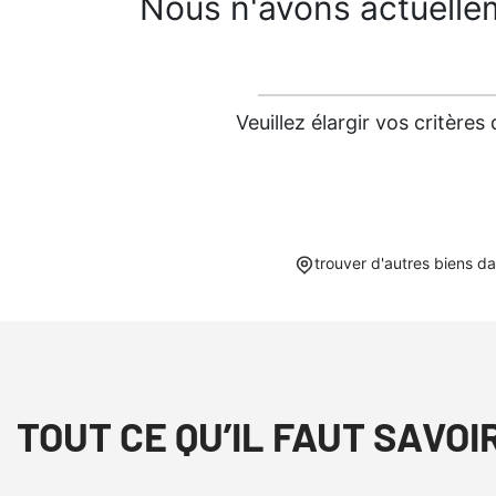
Nous n'avons actuelle
Veuillez élargir vos critèr
trouver d'autres biens d
TOUT CE QU’IL FAUT SAVOI