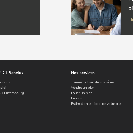
b
Li
 21 Benelux
Nos services
e nous
Trouver le bien de vos rêves
ploi
Vendre un bien
1 Luxembourg
Louer un bien
Investir
Estimation en ligne de votre bien