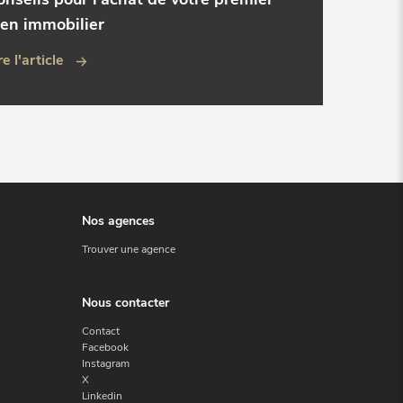
ien immobilier
re l'article
Nos agences
Trouver une agence
Nous contacter
Contact
Facebook
Instagram
X
Linkedin