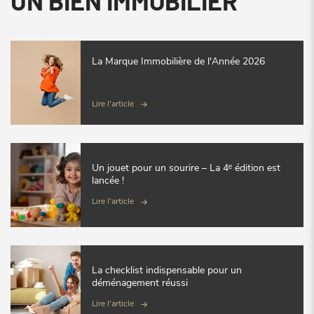
UN BIEN IMMOBILIER
La Marque Immobilière de l'Année 2026
Lire l'article
Un jouet pour un sourire – La 4ᵉ édition est
lancée !
Lire l'article
La checklist indispensable pour un
déménagement réussi
Lire l'article