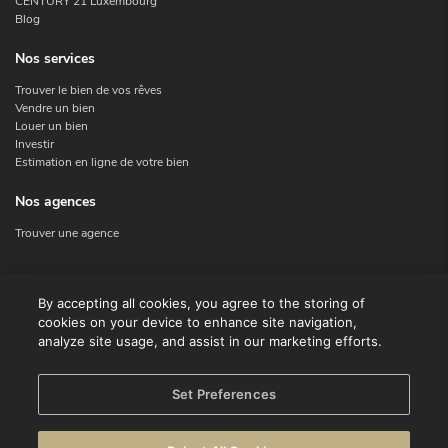
CENTURY 21 Luxembourg
Blog
Nos services
Trouver le bien de vos rêves
Vendre un bien
Louer un bien
Investir
Estimation en ligne de votre bien
Nos agences
Trouver une agence
Nous contacter
By accepting all cookies, you agree to the storing of
cookies on your device to enhance site navigation,
Contact
analyze site usage, and assist in our marketing efforts.
Facebook
Instagram
X
Set Preferences
Linkedin