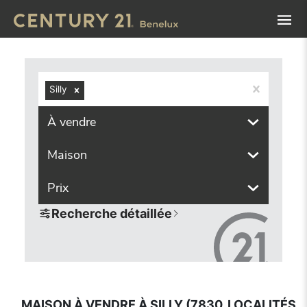
Navigated to Maison à vendre à Silly (7830, localités comp
Silly
À vendre
Maison
Prix
Recherche détaillée
MAISON À VENDRE À SILLY (7830, LOCALITÉS