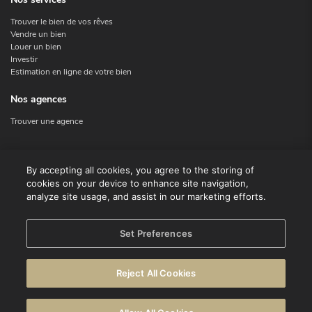
Trouver le bien de vos rêves
Vendre un bien
Louer un bien
Investir
Estimation en ligne de votre bien
Nos agences
Trouver une agence
Nous contacter
By accepting all cookies, you agree to the storing of
cookies on your device to enhance site navigation,
Contact
analyze site usage, and assist in our marketing efforts.
Facebook
Instagram
X
Set Preferences
Linkedin
Reject All Cookies
© CENTURY 21 Benelux