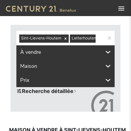
Navigated to Maison à vendre à Sint-Lievens-Houtem / Hau
Sint-Lievens-Houtem
Letterhoutem
À vendre
Maison
Prix
Recherche détaillée
MAISON À VENDRE À SINT-LIEVENS-HOUTEM