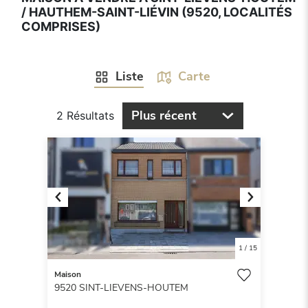
/ HAUTHEM-SAINT-LIÉVIN (9520, LOCALITÉS
COMPRISES)
Liste
Carte
Plus récent
2 Résultats
Previous
Next
1
/
15
Maison
9520
SINT-LIEVENS-HOUTEM