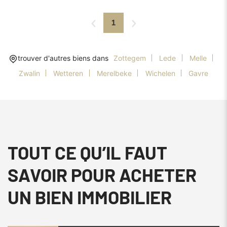
1
trouver d'autres biens dans
Zottegem
Lede
Melle
Zwalin
Wetteren
Merelbeke
Wichelen
Gavre
TOUT CE QU’IL FAUT
SAVOIR POUR ACHETER
UN BIEN IMMOBILIER