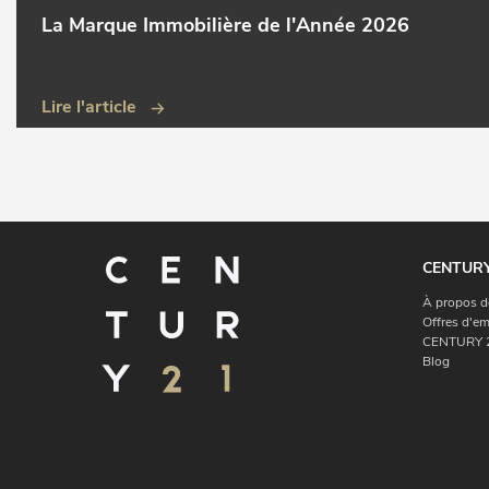
La Marque Immobilière de l'Année 2026
Lire l'article
CENTURY
À propos d
Offres d'em
CENTURY 2
Blog