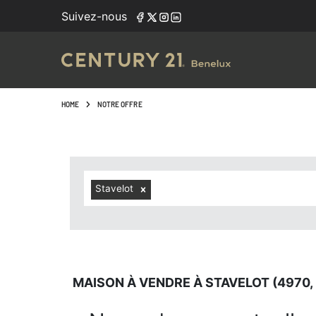
Navigated to Maison à vendre à Stavelot (4970, localités 
Suivez-nous
HOME
NOTRE OFFRE
Stavelot
MAISON À VENDRE À STAVELOT (4970,