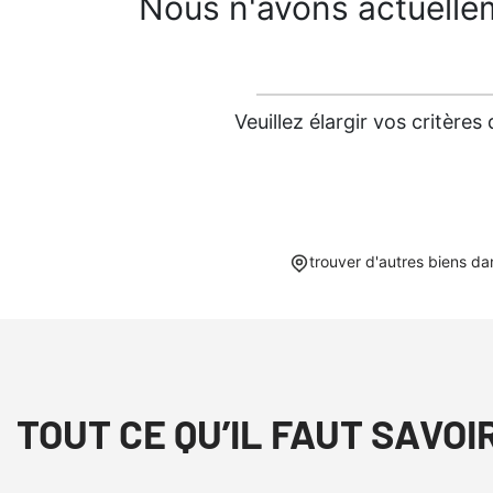
Nous n'avons actuelle
Veuillez élargir vos critèr
trouver d'autres biens da
TOUT CE QU’IL FAUT SAVOI