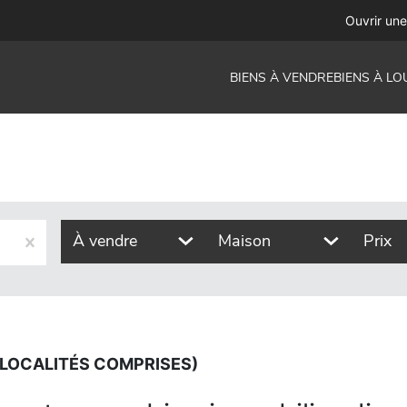
comprises)
Ouvrir un
BIENS À VENDRE
BIENS À LO
À vendre
Maison
Prix
 LOCALITÉS COMPRISES)