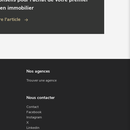
ien immobilier
re l'article
Nos agences
Trouver une agence
Nous contacter
Contact
Facebook
Instagram
X
Linkedin