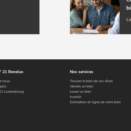
b
Li
 21 Benelux
Nos services
e nous
Trouver le bien de vos rêves
ploi
Vendre un bien
1 Luxembourg
Louer un bien
Investir
Estimation en ligne de votre bien