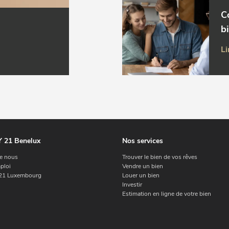
C
b
Li
 21 Benelux
Nos services
e nous
Trouver le bien de vos rêves
ploi
Vendre un bien
1 Luxembourg
Louer un bien
Investir
Estimation en ligne de votre bien