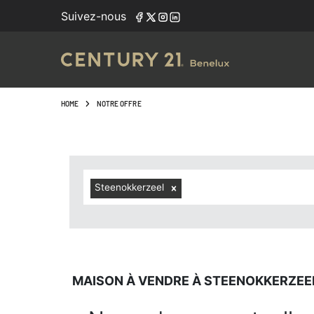
Navigated to Maison à vendre à Steenokkerzeel (1820, loc
Suivez-nous
HOME
NOTRE OFFRE
Steenokkerzeel
MAISON À VENDRE À STEENOKKERZEEL