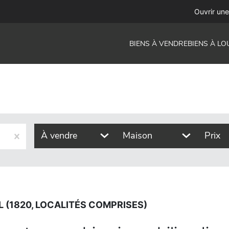
alités comprises)
Ouvrir un
BIENS À VENDRE
BIENS À LO
À vendre
Maison
Prix
 (1820, LOCALITÉS COMPRISES)