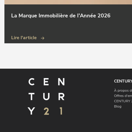
La Marque Immobilière de l'Année 2026
Lire l'article
CENTURY
À propos d
Offres d'em
CENTURY 2
Blog