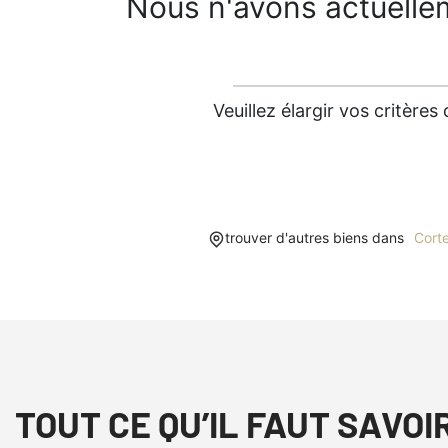
Nous n'avons actuelle
Veuillez élargir vos critèr
trouver d'autres biens dans
Cort
TOUT CE QU’IL FAUT SAVOI