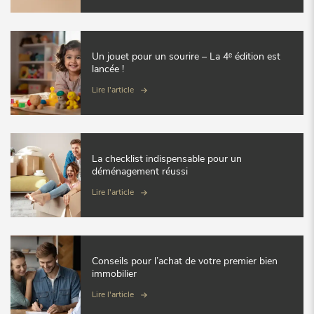
Un jouet pour un sourire – La 4ᵉ édition est
lancée !
Lire l'article
La checklist indispensable pour un
déménagement réussi
Lire l'article
Conseils pour l’achat de votre premier bien
immobilier
Lire l'article