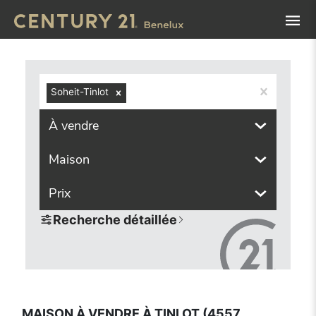
Navigated to Maison à vendre à Tinlot (4557, localités com
Soheit-Tinlot
À vendre
Maison
Prix
Recherche détaillée
MAISON À VENDRE À TINLOT (4557,