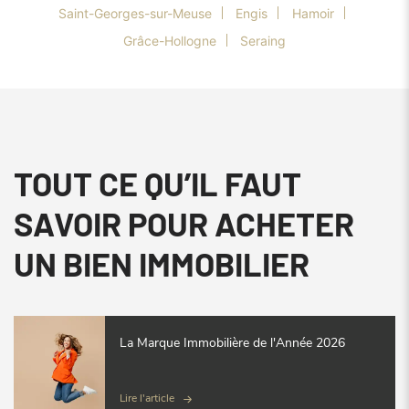
Saint-Georges-sur-Meuse
Engis
Hamoir
Grâce-Hollogne
Seraing
TOUT CE QU’IL FAUT
SAVOIR POUR ACHETER
UN BIEN IMMOBILIER
La Marque Immobilière de l'Année 2026
Lire l'article