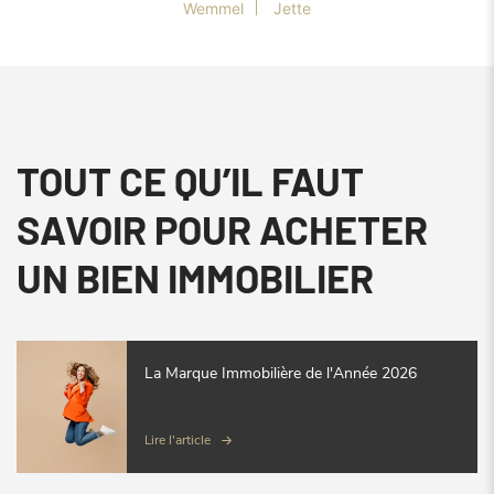
Wemmel
Jette
TOUT CE QU’IL FAUT
SAVOIR POUR ACHETER
UN BIEN IMMOBILIER
La Marque Immobilière de l'Année 2026
Lire l'article