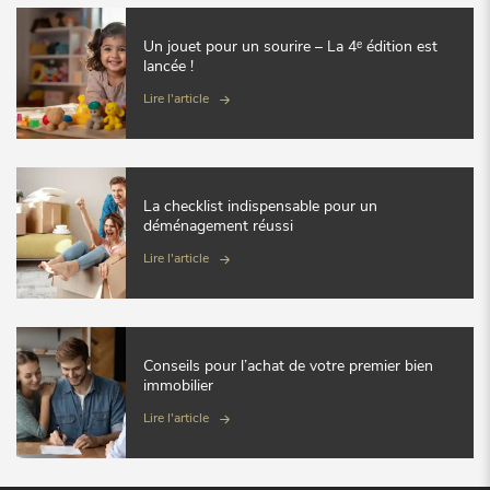
Un jouet pour un sourire – La 4ᵉ édition est
lancée !
Lire l'article
La checklist indispensable pour un
déménagement réussi
Lire l'article
Conseils pour l’achat de votre premier bien
immobilier
Lire l'article