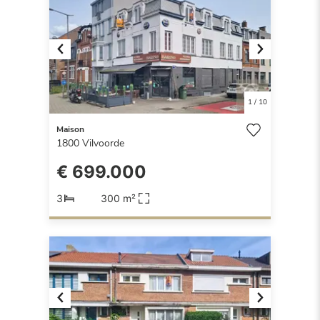
Previous
Next
1
/
10
Maison
1800
Vilvoorde
€ 699.000
3
300 m²
Previous
Next