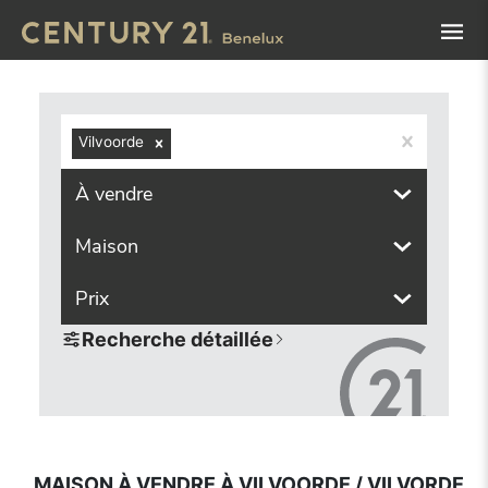
Navigated to Maison à vendre à Vilvoorde / Vilvorde (1800,
Vilvoorde
À vendre
Maison
Prix
Recherche détaillée
MAISON À VENDRE À VILVOORDE / VILVORDE