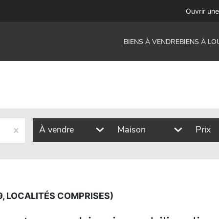
s comprises)
Ouvrir un
BIENS À VENDRE
BIENS À LO
À vendre
Maison
Prix
9, LOCALITÉS COMPRISES)