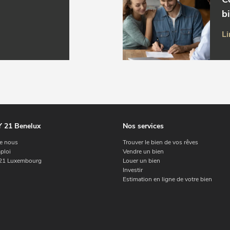
b
Li
 21 Benelux
Nos services
e nous
Trouver le bien de vos rêves
ploi
Vendre un bien
1 Luxembourg
Louer un bien
Investir
Estimation en ligne de votre bien