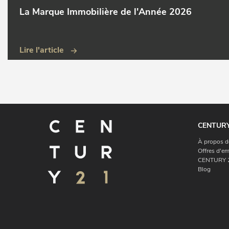
La Marque Immobilière de l'Année 2026
Lire l'article
CENTURY
À propos d
Offres d'em
CENTURY 2
Blog