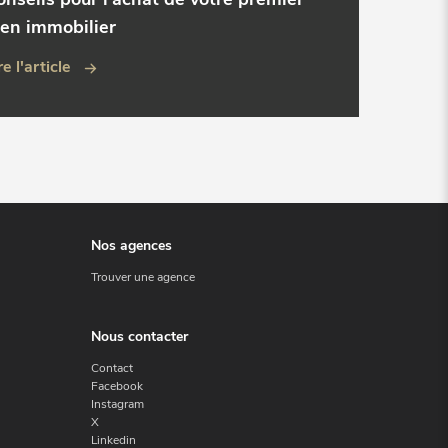
ien immobilier
re l'article
Nos agences
Trouver une agence
Nous contacter
Contact
Facebook
Instagram
X
Linkedin