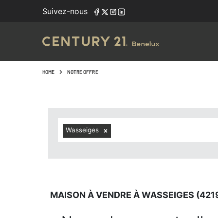
Navigated to Maison à vendre à Wasseiges (4219, localité
Suivez-nous
HOME
NOTRE OFFRE
Wasseiges
MAISON À VENDRE À WASSEIGES (421