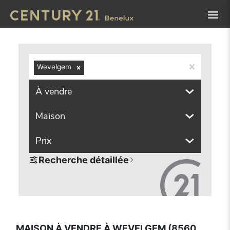
Navigated to Maison à vendre à Wevelgem (8560, localité
Wevelgem
À vendre
Maison
Prix
Recherche détaillée
MAISON À VENDRE À WEVELGEM (8560,