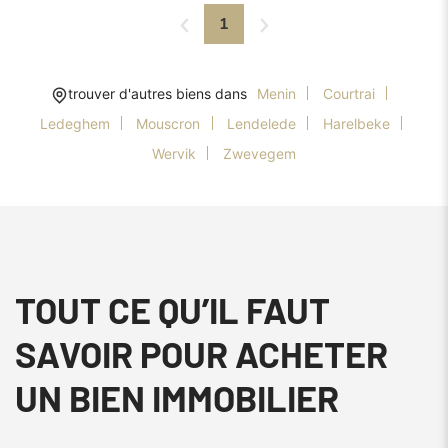
1
trouver d'autres biens dans
Menin
Courtrai
Ledeghem
Mouscron
Lendelede
Harelbeke
Wervik
Zwevegem
TOUT CE QU’IL FAUT
SAVOIR POUR ACHETER
UN BIEN IMMOBILIER