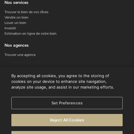
Nos services
Trouver le bien de vos rêves
Vendre un bien
Louer un bien
Investir
Estimation en ligne de votre bien
Nos agences
Trouver une agence
Nous contacter
By accepting all cookies, you agree to the storing of
cookies on your device to enhance site navigation,
Contact
analyze site usage, and assist in our marketing efforts.
Facebook
Instagram
X
Set Preferences
Linkedin
Reject All Cookies
© CENTURY 21 Benelux