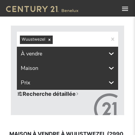
Navigated to Maison à vendre à Wuustwezel (2990, localit
Wuustwezel
À vendre
Maison
Prix
Recherche détaillée
MAISON À VENDRE À WUUSTWEZEL (2990,