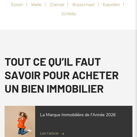
Essen
Malle
Zoersel
Brasschaat
Kapellen
Schilde
TOUT CE QU’IL FAUT
SAVOIR POUR ACHETER
UN BIEN IMMOBILIER
La Marque Immobilière de l'Année 2026
Lire l'article