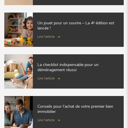
Un jouet pour un sourire – La 4ᵉ édition est
lancée !
Lire l'article
La checklist indispensable pour un
déménagement réussi
Lire l'article
Conseils pour l’achat de votre premier bien
immobilier
Lire l'article