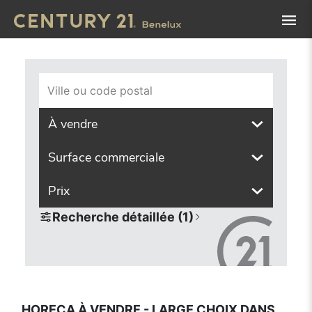
Navigated to Horeca à vendre - large choix dans toutes le
Ville ou code postal
À vendre
Surface commerciale
Prix
Recherche détaillée (1)
HORECA À VENDRE - LARGE CHOIX DANS