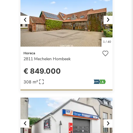
Previous
Next
1
/
40
Horeca
2811
Mechelen Hombeek
€ 849.000
308 m²
Previous
Next