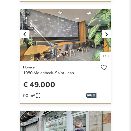
Previous
Next
1
/
8
Horeca
1080
Molenbeek-Saint-Jean
€ 49.000
90 m²