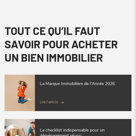
TOUT CE QU’IL FAUT
SAVOIR POUR ACHETER
UN BIEN IMMOBILIER
La Marque Immobilière de l'Année 2026
Lire l'article
La checklist indispensable pour un
déménagement réussi