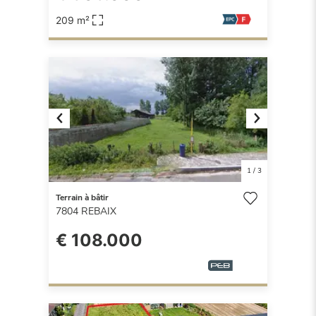
209 m²
Previous
Next
1
/
3
Terrain à bâtir
7804
REBAIX
€ 108.000