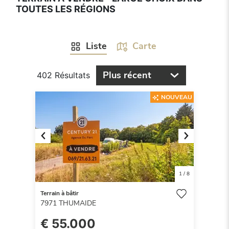
TOUTES LES RÉGIONS
Liste
Carte
Plus récent
402 Résultats
NOUVEAU
Previous
Next
1
/
8
Terrain à bâtir
7971
THUMAIDE
€ 55.000