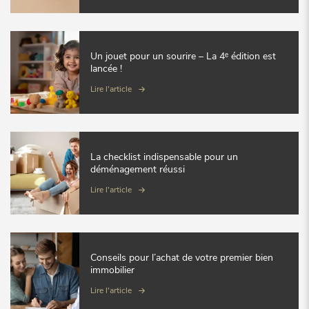
Un jouet pour un sourire – La 4ᵉ édition est
lancée !
Lire l'article
La checklist indispensable pour un
déménagement réussi
Lire l'article
Conseils pour l’achat de votre premier bien
immobilier
Lire l'article