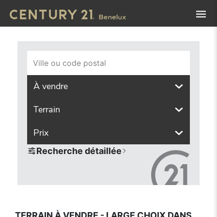
Navigated to Terrain à vendre - large choix dans toutes le
Ville ou code postal
À vendre
Terrain
Prix
Recherche détaillée
TERRAIN À VENDRE - LARGE CHOIX DANS