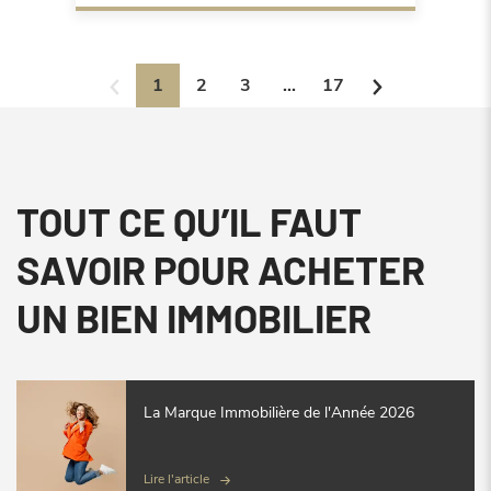
1
2
3
...
17
TOUT CE QU’IL FAUT
SAVOIR POUR ACHETER
UN BIEN IMMOBILIER
La Marque Immobilière de l'Année 2026
Lire l'article