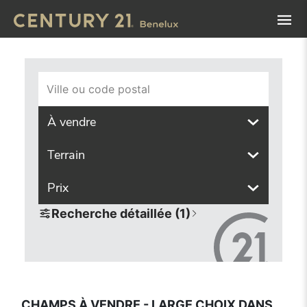
Navigated to Champs à vendre - large choix dans toutes l
Ville ou code postal
À vendre
Terrain
Prix
Recherche détaillée (1)
CHAMPS À VENDRE - LARGE CHOIX DANS