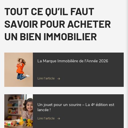
TOUT CE QU’IL FAUT
SAVOIR POUR ACHETER
UN BIEN IMMOBILIER
La Marque Immobilière de l'Année 2026
Lire l'article
Un jouet pour un sourire – La 4ᵉ édition est
lancée !
Lire l'article