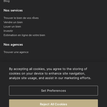
Blog
Nos services
Trouver le bien de vos rêves
Vendre un bien
Louer un bien
Investir
Estimation en ligne de votre bien
Nos agences
Trouver une agence
Nous contacter
By accepting all cookies, you agree to the storing of
cookies on your device to enhance site navigation,
Contact
analyze site usage, and assist in our marketing efforts.
Facebook
Instagram
X
Set Preferences
Linkedin
Reject All Cookies