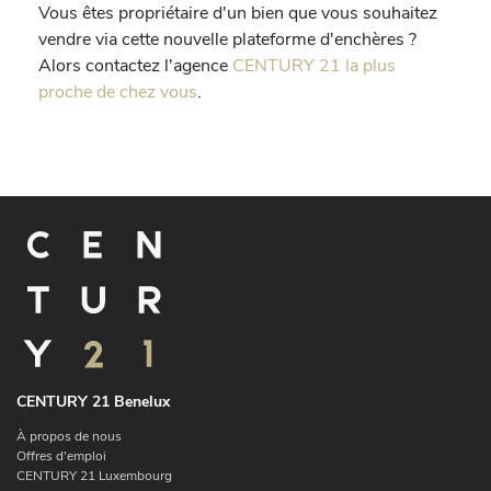
Vous êtes propriétaire d'un bien que vous souhaitez
vendre via cette nouvelle plateforme d'enchères ?
Alors contactez l'agence
CENTURY 21 la plus
proche de chez vous
.
CENTURY 21 Benelux
À propos de nous
Offres d'emploi
CENTURY 21 Luxembourg